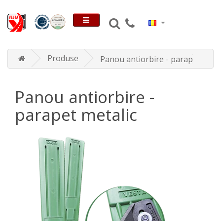
Produse
Panou antiorbire - parapet metal
Panou antiorbire -
parapet metalic