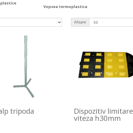
plastice
Vopsea termoplastica
Afisare
alp tripoda
Dispozitiv limitare
viteza h30mm