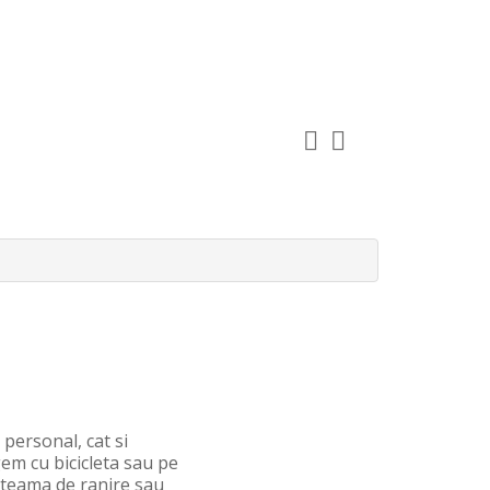
personal, cat si
em cu bicicleta sau pe
a teama de ranire sau