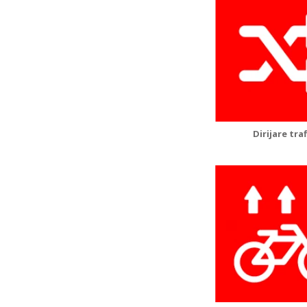
Dirijare traf