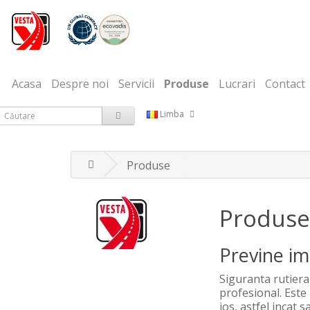
Acasa
Despre noi
Servicii
Produse
Lucrari
Contact
Limba
Produse
Produse 
Previne im
Siguranta rutiera
profesional.
Este
jos, astfel incat