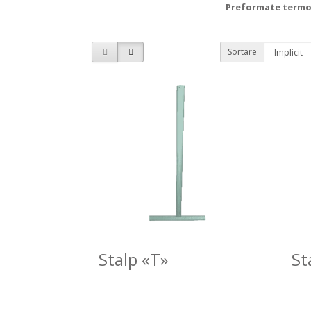
Preformate termo
Sortare
Stalp «T»
St