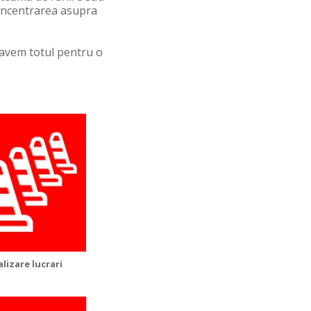
concentrarea asupra
avem totul pentru o
lizare lucrari