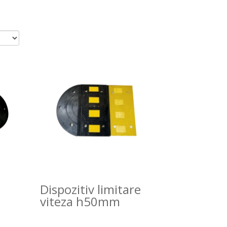
Dispozitiv limitare
viteza h50mm