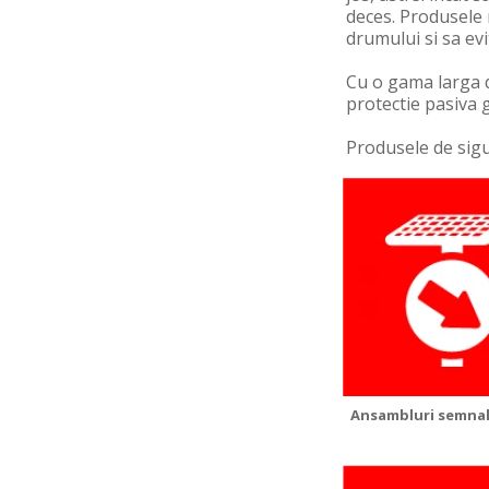
deces. Produsele
drumului si sa evi
Cu o gama larga 
protectie pasiva 
Produsele de sigu
Ansambluri semnal