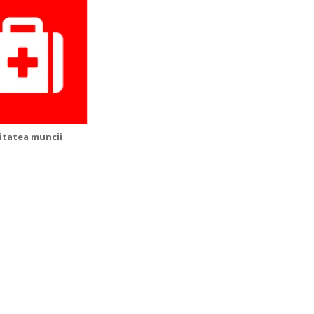
itatea muncii