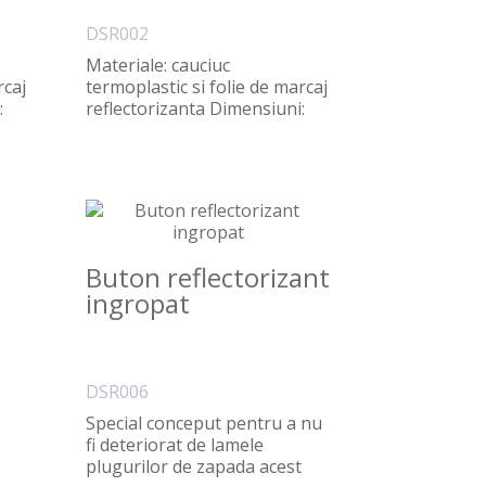
DSR002
Materiale: cauciuc
rcaj
termoplastic si folie de marcaj
:
reflectorizanta Dimensiuni:
330x600x50mm | 25..
Buton reflectorizant
ingropat
DSR006
Special conceput pentru a nu
fi deteriorat de lamele
plugurilor de zapada acest