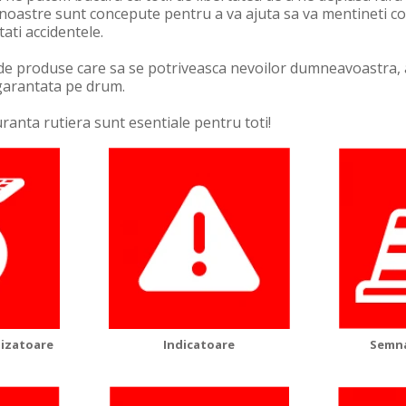
 noastre sunt concepute pentru a va ajuta sa va mentineti 
tati accidentele.
de produse care sa se potriveasca nevoilor dumneavoastra, 
garantata pe drum.
ranta rutiera sunt esentiale pentru toti!
izatoare
Indicatoare
Semna