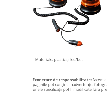
Materiale: plastic și led/bec
Exonerare de responsabilitate:
facem ef
paginile pot conţine inadvertenţe: fotogra
unele specificaţii pot fi modificate fără 