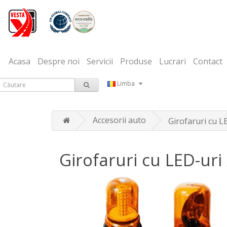
Acasa
Despre noi
Servicii
Produse
Lucrari
Contact
Limba
Accesorii auto
Girofaruri cu L
Girofaruri cu LED-uri 