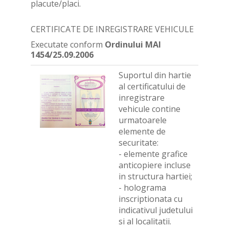
placute/placi.
CERTIFICATE DE INREGISTRARE VEHICULE
Executate conform
Ordinului MAI
1454/25.09.2006
Suportul din hartie
al certificatului de
inregistrare
vehicule contine
urmatoarele
elemente de
securitate:
- elemente grafice
anticopiere incluse
in structura hartiei;
- holograma
inscriptionata cu
indicativul judetului
si al localitatii.