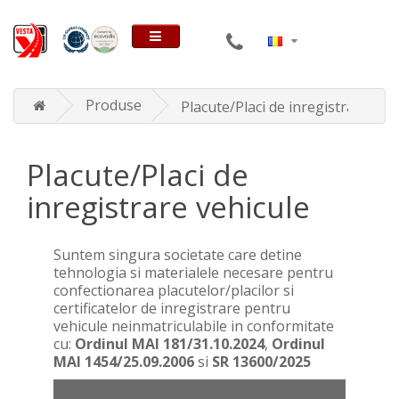
Produse
Placute/Placi de inregistrare veh
Placute/Placi de
inregistrare vehicule
Suntem singura societate care detine
tehnologia si materialele necesare pentru
confectionarea placutelor/placilor si
certificatelor de inregistrare pentru
vehicule neinmatriculabile in conformitate
cu:
Ordinul MAI 181/31.10.2024
,
Ordinul
MAI 1454/25.09.2006
si
SR 13600/2025