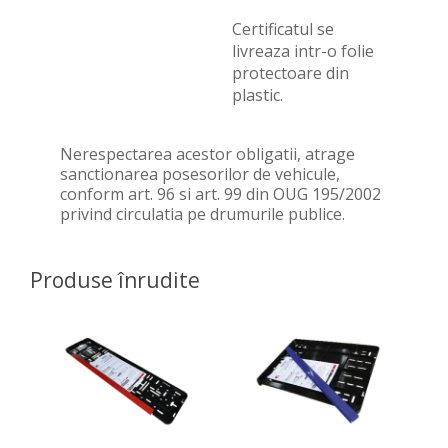
Certificatul se
livreaza intr-o folie
protectoare din
plastic.
Nerespectarea acestor obligatii, atrage
sanctionarea posesorilor de vehicule,
conform art. 96 si art. 99 din OUG 195/2002
privind circulatia pe drumurile publice.
Produse înrudite