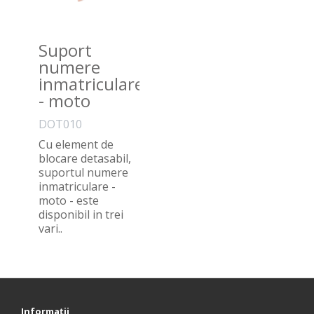
Suport
numere
inmatriculare
- moto
DOT010
Cu element de
blocare detasabil,
suportul numere
inmatriculare -
moto - este
disponibil in trei
vari..
Informaţii