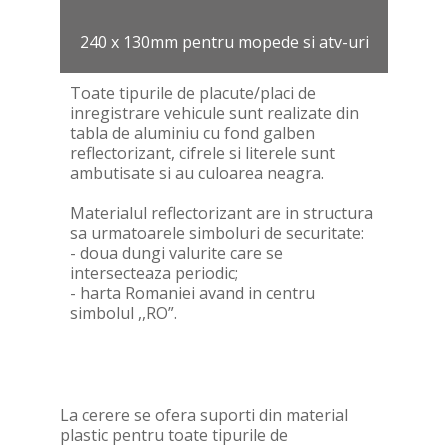
240 x 130mm pentru mopede si atv-uri
Toate tipurile de placute/placi de
inregistrare vehicule sunt realizate din
tabla de aluminiu cu fond galben
reflectorizant, cifrele si literele sunt
ambutisate si au culoarea neagra.
Materialul reflectorizant are in structura
sa urmatoarele simboluri de securitate:
- doua dungi valurite care se
intersecteaza periodic;
- harta Romaniei avand in centru
simbolul ,,RO”.
La cerere se ofera suporti din material
plastic pentru toate tipurile de