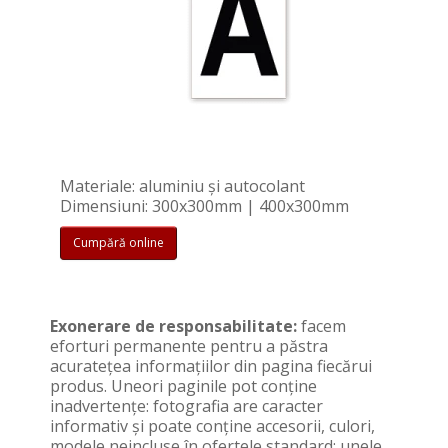
Materiale: aluminiu și autocolant
Dimensiuni: 300x300mm | 400x300mm
Cumpără online
Exonerare de responsabilitate:
facem
eforturi permanente pentru a păstra
acurateţea informaţiilor din pagina fiecărui
produs. Uneori paginile pot conţine
inadvertenţe: fotografia are caracter
informativ şi poate conţine accesorii, culori,
modele neincluse în ofertele standard; unele