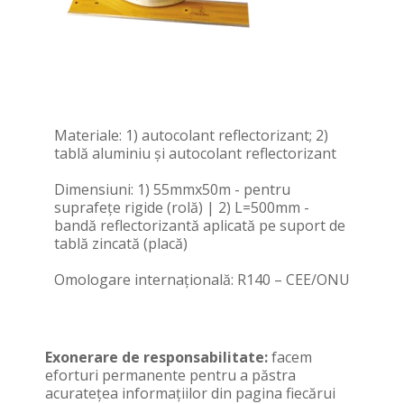
Materiale: 1) autocolant reflectorizant; 2)
tablă aluminiu și autocolant reflectorizant
Dimensiuni: 1) 55mmx50m - pentru
suprafețe rigide (rolă) | 2) L=500mm -
bandă reflectorizantă aplicată pe suport de
tablă zincată (placă)
Omologare internațională: R140 – CEE/ONU
Exonerare de responsabilitate:
facem
eforturi permanente pentru a păstra
acurateţea informaţiilor din pagina fiecărui