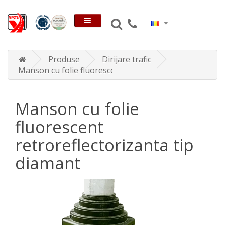
Produse
Dirijare trafic
Manson cu folie fluorescent retroreflectorizanta tip d
Manson cu folie
fluorescent
retroreflectorizanta tip
diamant