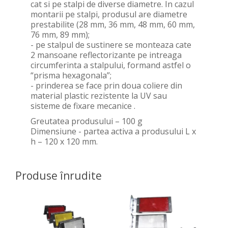
cat si pe stalpi de diverse diametre. In cazul
montarii pe stalpi, produsul are diametre
prestabilite (28 mm, 36 mm, 48 mm, 60 mm,
76 mm, 89 mm);
- pe stalpul de sustinere se monteaza cate
2 mansoane reflectorizante pe intreaga
circumferinta a stalpului, formand astfel o
“prisma hexagonala”;
- prinderea se face prin doua coliere din
material plastic rezistente la UV sau
sisteme de fixare mecanice .
Greutatea produsului – 100 g
Dimensiune - partea activa a produsului L x
h – 120 x 120 mm.
Produse înrudite