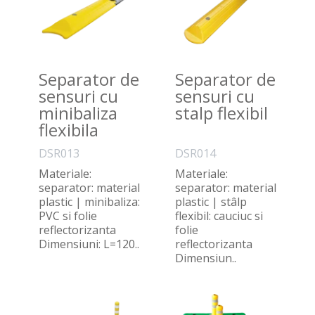
Separator de
Separator de
sensuri cu
sensuri cu
minibaliza
stalp flexibil
flexibila
DSR013
DSR014
Materiale:
Materiale:
separator: material
separator: material
plastic | minibaliza:
plastic | stâlp
PVC si folie
flexibil: cauciuc si
reflectorizanta
folie
Dimensiuni: L=120..
reflectorizanta
Dimensiun..