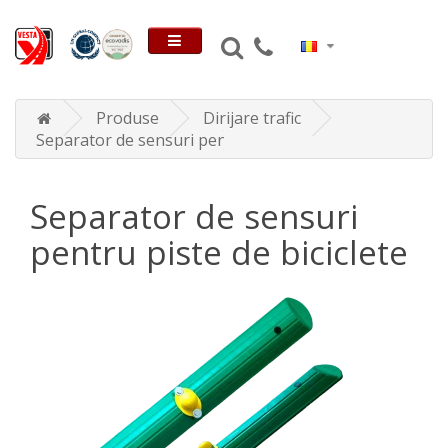
Produse
Dirijare trafic
Separator de sensuri pentru piste de biciclete
Separator de sensuri
pentru piste de biciclete