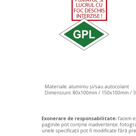
Materiale: aluminiu și/sau autocolant
Dimensiuni: 80x100mm / 150x100mm /
Exonerare de responsabilitate:
facem ef
paginile pot conţine inadvertenţe: fotogra
unele specificaţii pot fi modificate fără 