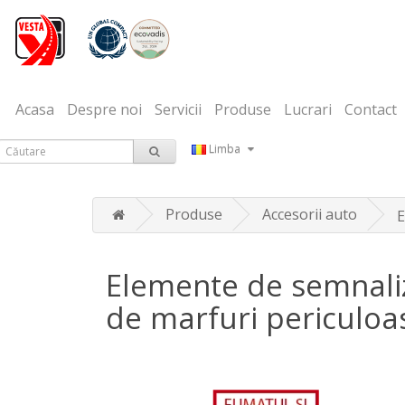
Acasa
Despre noi
Servicii
Produse
Lucrari
Contact
Limba
Produse
Accesorii auto
E
Elemente de semnaliz
de marfuri periculoa