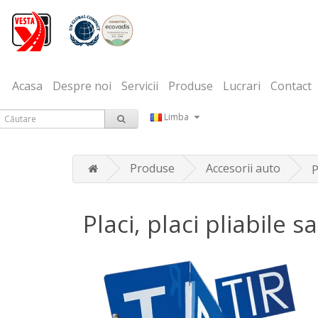
Acasa
Despre noi
Servicii
Produse
Lucrari
Contact
Limba
Produse
Accesorii auto
P
Placi, placi pliabile 