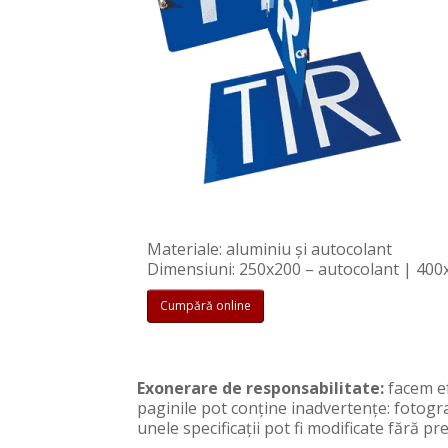
Materiale: aluminiu și autocolant
Dimensiuni: 250x200 – autocolant | 400
Cumpără online
Exonerare de responsabilitate:
facem ef
paginile pot conţine inadvertenţe: fotogra
unele specificaţii pot fi modificate fără 