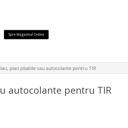
Spre Magazinul Online
laci, placi pliabile sau autocolante pentru TIR
sau autocolante pentru TIR