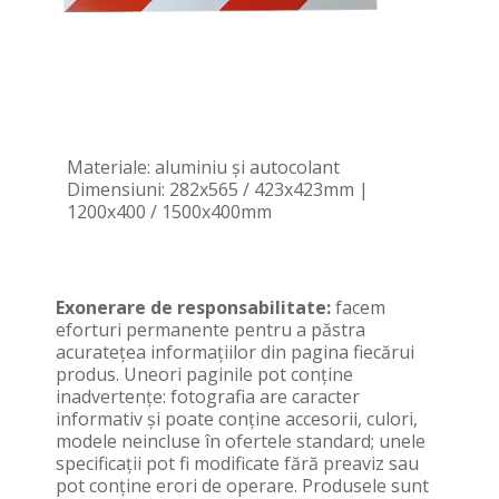
Materiale: aluminiu și autocolant
Dimensiuni: 282x565 / 423x423mm |
1200x400 / 1500x400mm
Exonerare de responsabilitate:
facem
eforturi permanente pentru a păstra
acurateţea informaţiilor din pagina fiecărui
produs. Uneori paginile pot conţine
inadvertenţe: fotografia are caracter
informativ şi poate conţine accesorii, culori,
modele neincluse în ofertele standard; unele
specificaţii pot fi modificate fără preaviz sau
pot conţine erori de operare. Produsele sunt