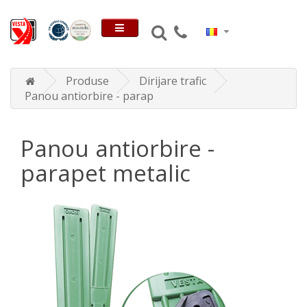
Produse
Dirijare trafic
Panou antiorbire - parapet metalic
Panou antiorbire -
parapet metalic