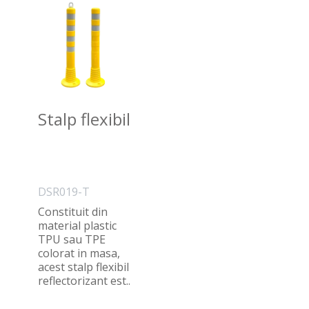
Stalp flexibil
DSR019-T
Constituit din
material plastic
TPU sau TPE
colorat in masa,
acest stalp flexibil
reflectorizant est..