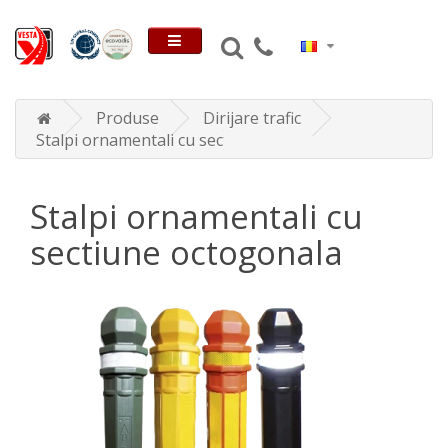
Produse
Dirijare trafic
Stalpi ornamentali cu sectiune octogonala
Stalpi ornamentali cu
sectiune octogonala