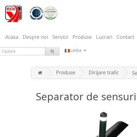
Acasa
Despre noi
Servicii
Produse
Lucrari
Contact
Limba
Produse
Dirijare trafic
Se
Separator de sensuri c