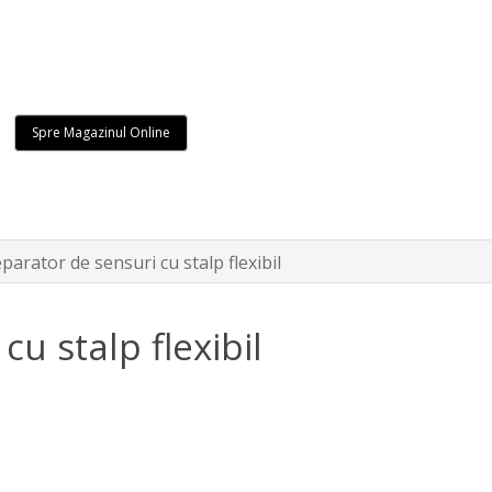
Spre Magazinul Online
parator de sensuri cu stalp flexibil
u stalp flexibil