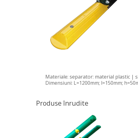
Materiale: separator: material plastic | st
Dimensiuni: L=1200mm; l=150mm; h=50m
Produse înrudite