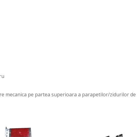
ru
e mecanica pe partea superioara a parapetilor/zidurilor de 