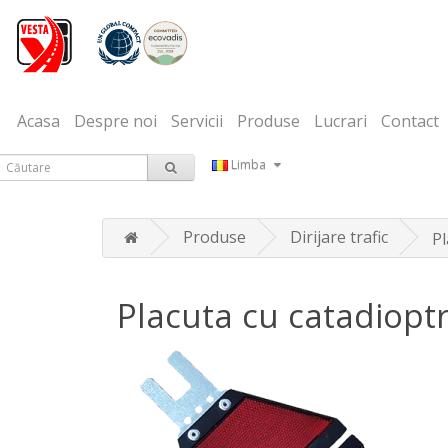
Acasa
Despre noi
Servicii
Produse
Lucrari
Contact
Limba
Produse
Dirijare trafic
Pl
Placuta cu catadioptr