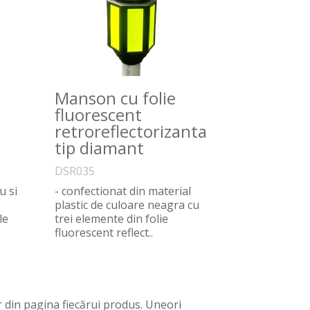
Manson cu folie
fluorescent
retroreflectorizanta
tip diamant
DSR035
u si
- confectionat din material
plastic de culoare neagra cu
le
trei elemente din folie
fluorescent reflect..
 din pagina fiecărui produs. Uneori