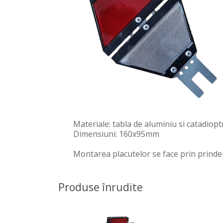
Materiale: tabla de aluminiu si catadiopt
Dimensiuni: 160x95mm
Montarea placutelor se face prin prinder
Produse înrudite