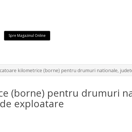
Spre Magazinul Online
icatoare kilometrice (borne) pentru drumuri nationale, judet
ice (borne) pentru drumuri na
 de exploatare