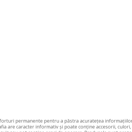
orturi permanente pentru a păstra acurateţea informaţiilor
fia are caracter informativ şi poate conţine accesorii, culori