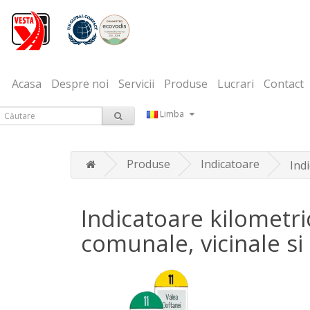
Acasa
Despre noi
Servicii
Produse
Lucrari
Contact
Limba
Produse
Indicatoare
Ind
Indicatoare kilometr
comunale, vicinale si