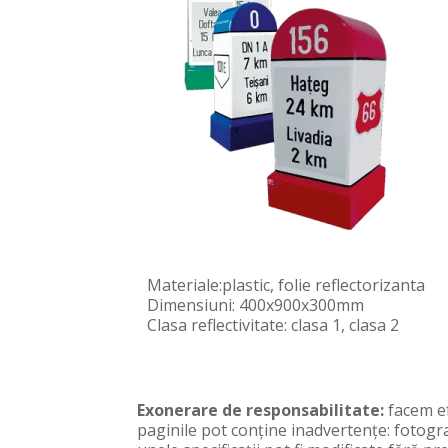
Materiale:plastic, folie reflectorizanta
Dimensiuni: 400x900x300mm
Clasa reflectivitate: clasa 1, clasa 2
Exonerare de responsabilitate:
facem ef
paginile pot conţine inadvertenţe: fotogra