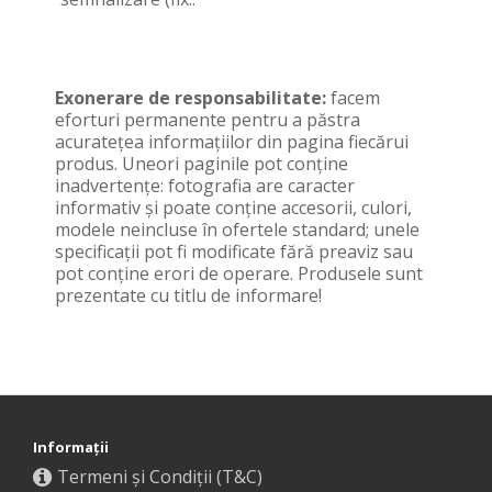
Exonerare de responsabilitate:
facem
eforturi permanente pentru a păstra
acurateţea informaţiilor din pagina fiecărui
produs. Uneori paginile pot conţine
inadvertenţe: fotografia are caracter
informativ şi poate conţine accesorii, culori,
modele neincluse în ofertele standard; unele
specificaţii pot fi modificate fără preaviz sau
pot conţine erori de operare. Produsele sunt
prezentate cu titlu de informare!
Informaţii
Termeni și Condiții (T&C)